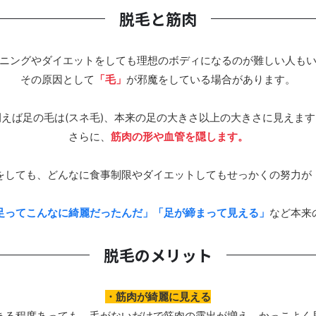
脱毛と筋肉
ニングやダイエットをしても理想のボディになるのが難しい人も
その原因として
「毛」
が邪魔をしている場合があります。
例えば足の毛は(スネ毛)、本来の足の大きさ以上の大きさに見えます
さらに、
筋肉の形や血管を隠します。
をしても、どんなに食事制限やダイエットしてもせっかくの努力が
足ってこんなに綺麗だったんだ」「足が締まって見える」
など本来
脱毛のメリット
・筋肉が綺麗に見える
ある程度あっても、毛がないだけで筋肉の露出が増え、かっこよく