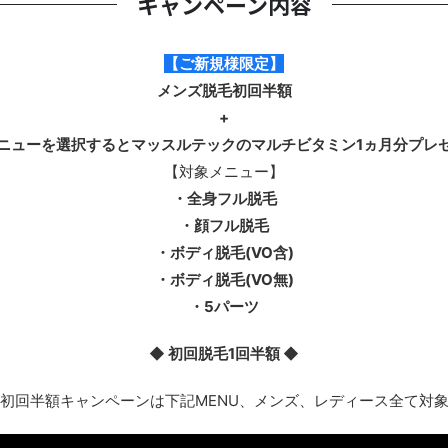
キャンペーン内容
【ご新規様限定】
メンズ脱毛初回半額
+
ニューを選択するとマッスルテックのマルチビタミン1ヵ月分プレ
【対象メニュー】
・全身フル脱毛
・顔フル脱毛
・ボディ脱毛(VO含)
・ボディ脱毛(VO無)
・5パーツ
◆ 初回脱毛1回半額 ◆
初回半額キャンペーンは下記MENU、メンズ、レディース全て対