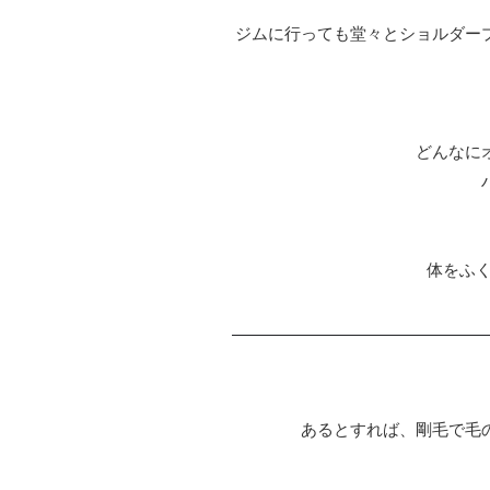
ジムに行っても堂々とショルダー
どんなに
体をふ
あるとすれば、剛毛で毛