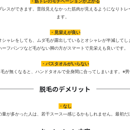
・筋トレのモチベーションが上がる
プレスができます。普段見えなかった筋肉が見えるようになりトレ
ます。
・見栄えが良い
オシャレをしても、ムダ毛が露出しているとオシャレが半減してし
ハーフパンツなど毛がない脚の方がスマートで見栄えも良いです
・バスタオルがいらない
く毛が無くなると、ハンドタオルで全身間に合ってしまいます。※男
脱毛のデメリット
・なし
の量が多かった人は、若干スース―感じるかもしれません。最初だ