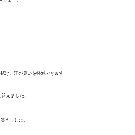
に拭け、汗の臭いを軽減できます。
と答えました。
良いと答えました。