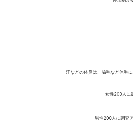
汗などの体臭は、脇毛など体毛に
女性200人
男性200人に調