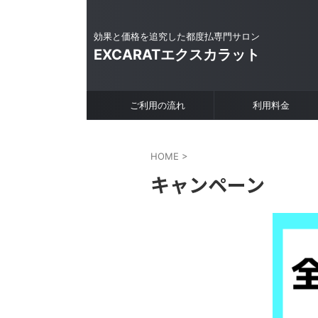
効果と価格を追究した都度払専門サロン
EXCARATエクスカラット
ご利用の流れ
利用料金
HOME
>
キャンペーン