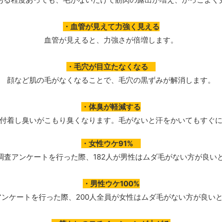
・血管が見えて力強く見える
血管が見えると、力強さが倍増します。
・毛穴が目立たなくなる
顔など肌の毛がなくなることで、毛穴の黒ずみが解消します。
・体臭が軽減する
付着し臭いがこもり臭くなります。毛がないと汗をかいてもすぐ
・女性ウケ91%
に調査アンケートを行った際、182人が男性はムダ毛がない方が良い
・男性ウケ100%
査アンケートを行った際、200人全員が女性はムダ毛がない方が