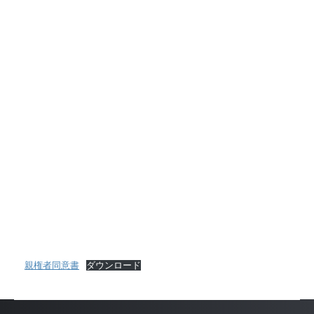
親権者同意書
ダウンロード